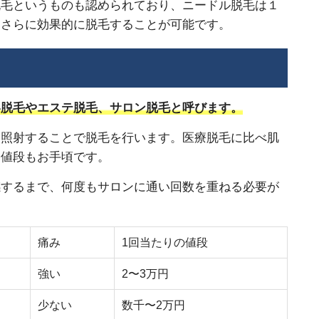
脱毛というものも認められており、ニードル脱毛は１
もさらに効果的に脱毛することが可能です。
容脱毛やエステ脱毛、サロン脱毛と呼びます。
を照射することで脱毛を行います。医療脱毛に比べ肌
、値段もお手頃です。
感するまで、何度もサロンに通い回数を重ねる必要が
痛み
1回当たりの値段
強い
2〜3万円
少ない
数千〜2万円