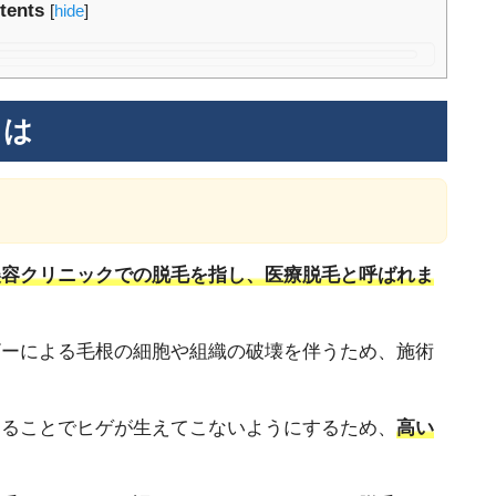
tents
[
hide
]
とは
美容クリニックでの脱毛を指し、医療脱毛と呼ばれま
ザーによる毛根の細胞や組織の破壊を伴うため、施術
することでヒゲが生えてこないようにするため、
高い