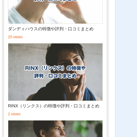
ダンディハウスの特徴や評判・口コミまとめ
20 views
RINX（リンクス）の特徴や評判・口コミまとめ
2 views