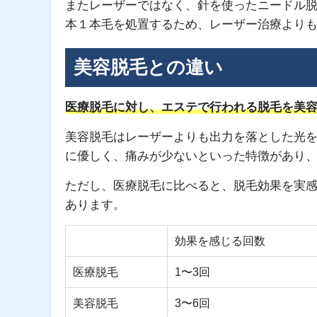
またレーザーではなく、針を使ったニードル
本１本毛を処置するため、レーザー治療より
美容脱毛との違い
医療脱毛に対し、エステで行われる脱毛を美
美容脱毛はレーザーよりも出力を落とした光
に優しく、痛みが少ないといった特徴があり
ただし、医療脱毛に比べると、脱毛効果を実
あります。
効果を感じる回数
医療脱毛
1〜3回
美容脱毛
3〜6回