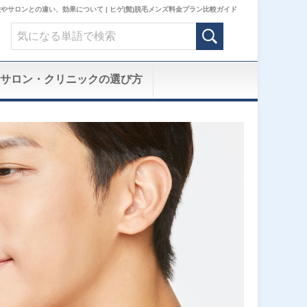
サロンとの違い、効果について | ヒゲ(髭)脱毛メンズ料金プラン比較ガイド
サロン・クリニックの選び方