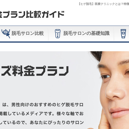
【ヒゲ脱毛】医療クリニックとは？特徴や
脱毛サロン比較
脱毛サロンの基礎知識