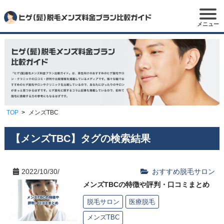
メニュー
TOP
メンズTBC
【メンズTBC】タグの検索結果
2022/10/30/
おすすめ脱毛サロン
メンズTBCの特徴や評判・口コミまとめ
脱毛サロン
医療脱毛
メンズTBC