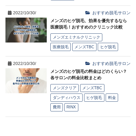
2022/10/30/
おすすめ脱毛サロン
メンズのヒゲ脱毛、効果を優先するなら
医療脱毛！おすすめのクリニック比較
メンズエミナルクリニック
医療脱毛
メンズTBC
ヒゲ脱毛
2022/10/30/
おすすめ脱毛サロン
メンズのヒゲ脱毛の料金はどのくらい？
各サロンの料金比較まとめ
メンズクリア
メンズTBC
ダンディハウス
ヒゲ脱毛
料金
費用
RINX