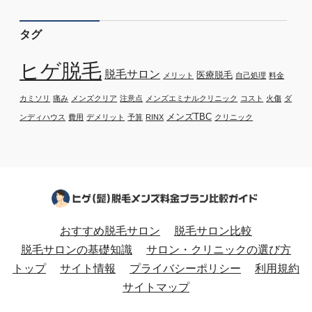
タグ
ヒゲ脱毛
脱毛サロン
医療脱毛
メリット
自己処理
料金
カミソリ
痛み
メンズクリア
注意点
メンズエミナルクリニック
コスト
火傷
ダ
メンズTBC
ンディハウス
費用
デメリット
予算
RINX
クリニック
おすすめ脱毛サロン
脱毛サロン比較
脱毛サロンの基礎知識
サロン・クリニックの選び方
トップ
サイト情報
プライバシーポリシー
利用規約
サイトマップ