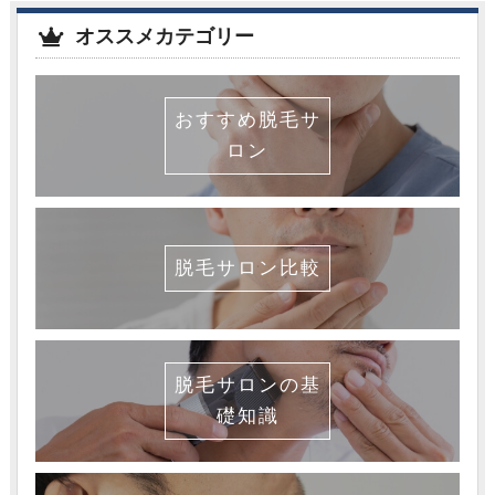
オススメカテゴリー
おすすめ脱毛サ
ロン
脱毛サロン比較
脱毛サロンの基
礎知識